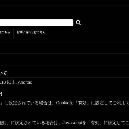
はこちら
お問い合わせはこちら
いて
7.10 以上, Android
)
無効」に設定されている場合は、Cookieを「有効」に設定してご利用
ptを「無効」に設定されている場合は、Javascriptを「有効」に設定し