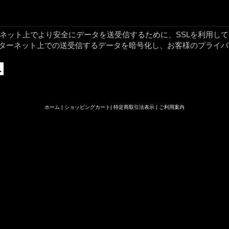
ネット上でより安全にデータを送受信するために、SSLを利用し
ンターネット上での送受信するデータを暗号化し、お客様のプライ
ホーム
|
ショッピングカート
特定商取引法表示
|
ご利用案内