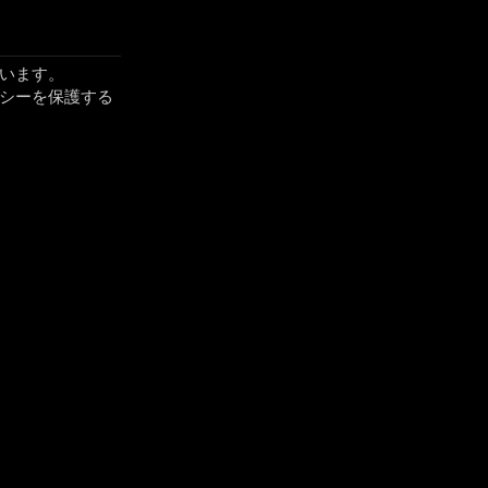
ています。
バシーを保護する