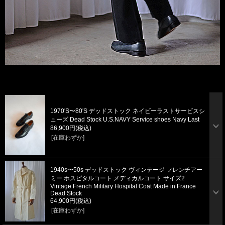
1970'S〜80'S デッドストック ネイビーラストサービスシ
ューズ Dead Stock U.S.NAVY Service shoes Navy Last
86,900円
(税込)
[在庫わずか]
1940s〜50s デッドストック ヴィンテージ フレンチアー
ミー ホスピタルコート メディカルコート サイズ2
Vintage French Military Hospital Coat Made in France
Dead Stock
64,900円
(税込)
[在庫わずか]