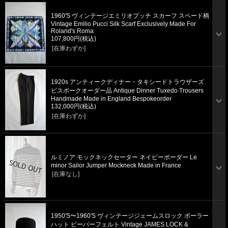
1960'S ヴィンテージエミリオプッチ スカーフ スペード柄
Vintage Emilio Pucci Silk Scarf Exclusively Made For
Roland's Roma
107,800円
(税込)
[在庫わずか]
1920s アンティークディナー・タキシードトラウザーズ
ビスポークオーダー品 Antique Dinner Tuxedo Trousers
Handmade Made in England Bespokeorder
132,000円
(税込)
[在庫わずか]
ルミノア モックネックセーター ネイビーボーダー Le
minor Sailor Jumper Mockneck Made in France
[在庫なし]
1950'S〜1960'S ヴィンテージジェームスロック ボーラー
ハット ビーバーフェルト Vintage JAMES LOCK &