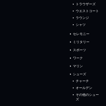
トラウザーズ
ウエストコート
ラウンジ
シャツ
セレモニー
ミリタリー
スポーツ
ワーク
マリン
シューズ
チャーチ
オールデン
その他のシュー
ズ