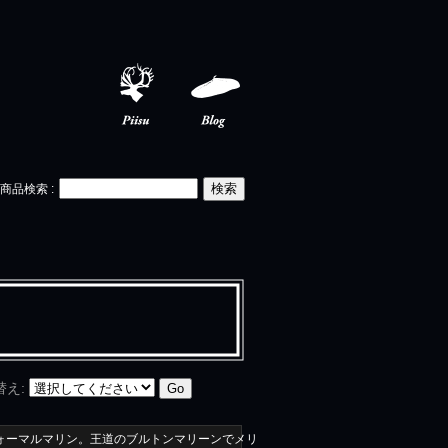
Piisu
Blog
商品検索
:
替え
:
ォーマルマリン。王道のブルトンマリーンでメリ