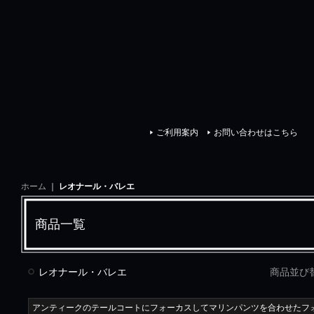
イスクラシック
ご利用案内
お問い合わせはこちら
ホーム
｜
レオナール・バレエ
商品一覧
レオナール・バレエ
商品並び
アンティークのテールコートにフォーカスしてマリンパンツを合わせたフ