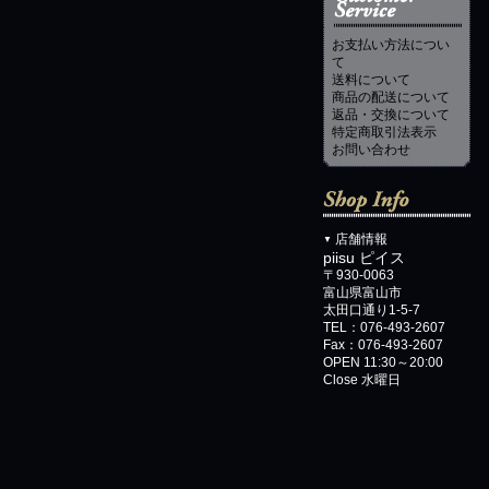
お支払い方法につい
て
送料について
商品の配送について
返品・交換について
特定商取引法表示
お問い合わせ
店舗情報
▼
piisu ピイス
〒930-0063
富山県富山市
太田口通り1-5-7
TEL：076-493-2607
Fax：076-493-2607
OPEN 11:30～20:00
Close 水曜日