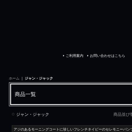
イスクラシック
ご利用案内
お問い合わせはこちら
ホーム
｜
ジャン・ジャック
商品一覧
ジャン・ジャック
商品並び
アジのあるモーニングコートに珍しいフレンチネイビーのセレモニーパン