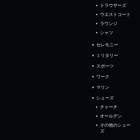
トラウザーズ
ウエストコート
ラウンジ
シャツ
セレモニー
ミリタリー
スポーツ
ワーク
マリン
シューズ
チャーチ
オールデン
その他のシュー
ズ