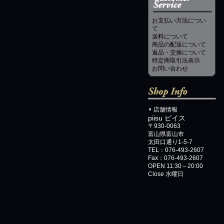
お支払い方法につい
て
送料について
商品の配送について
返品・交換について
特定商取引法表示
お問い合わせ
店舗情報
▼
piisu ピイス
〒930-0063
富山県富山市
太田口通り1-5-7
TEL：076-493-2607
Fax：076-493-2607
OPEN 11:30～20:00
Close 水曜日