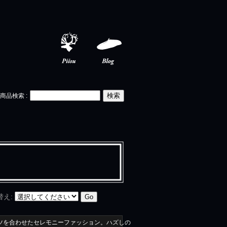
Piisu
Blog
商品検索
:
替え
:
ツを合わせたセレモニーファッション。ハズしの