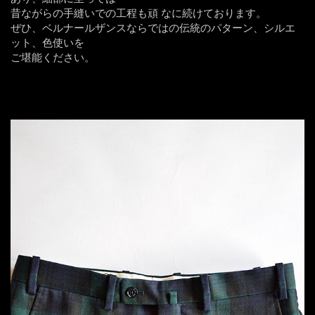
昔ながらの手縫いでの工程も頑 なに続けております。
ぜひ、ベルナールザンスならではの伝統のパターン、シルエ
ット、色使いを
ご堪能ください。