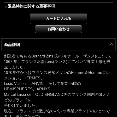
返品特約に関する重要事項
商品詳細
創業者でもあるBernard Zins 氏(ベルナール・ザンス)によって
1967 年、フランス北部Lens(ランス)にてパンツ専業工場を設
立しました。
1970年代からはフランス老舗メゾンのFemme＆Hommeコレ
クション、HERMES、
Louis Vuitton、LANVIN 、そして創業 当時の
HEMISPHERES、ARNYS、
Marcel Lassnce、OLD ENGLAND等のフランス国内のほとん
どのブランドを
手掛けていました。
現在、フランスでは数少ないパンツ専業ブランドのひとつで
あり、細部に至っては