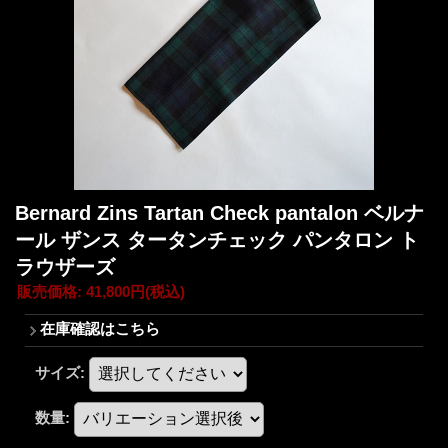
Bernard Zins Tartan Check pantalon ベルナ
ール ザンス タータンチェック パンタロン ト
ラウザーズ
販売価格
:
41,800円
(税込)
在庫確認はこちら
サイズ
:
数量
: