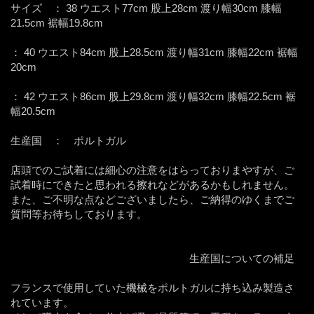
サイズ ： 38 ウエスト77cm 股上28cm 渡り幅30cm 膝幅
21.5cm 裾幅19.8cm
： 40 ウエスト84cm 股上28.5cm 渡り幅31cm 膝幅22cm 裾幅
20cm
： 42 ウエスト86cm 股上29.8cm 渡り幅32cm 膝幅22.5cm 裾
幅20.5cm
生産国 ： ポルトガル
店頭でのご試着には細心の注意をはらっておりまやすが、ご
試着時にできたと思われる擦れなどがあるかもしれません。
また、ご不明な点などございましたら、ご納得のゆくまでご
質問等お待ちしております。
生産国についての補足
フランスで使用していた機械をポルトガルに持ち込み製造さ
れています。