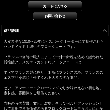
商品詳細
大変希少な1910〜20年にビスポークオーダーにて制作された
ハンドメイド手縫いのフロックコートです。
フランスの当時の職人によって一針一針魂を込めて縫われた
博物館クラスのエレガントなフロックコートは、
すべてフランス製に拘り、随所にフランスの粋、フランスの
エスプリを感じさせてくれる大変希少な逸品。
ぜひ、アンティーククロージングでしか味わえない着心地、
素材感、雰囲気をご堪能ください。
当時の時代背景、文化、歴史、そして何よりファッションと
して着用できる価値のあるフロックコートは早々お目にかか