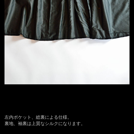
左内ポケット、総裏による仕様。
裏地、袖裏は上質なシルクになります。