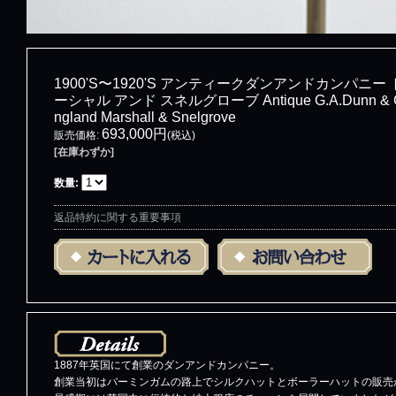
1900'S〜1920'S アンティークダンアンドカンパニ
ーシャル アンド スネルグローブ Antique G.A.Dunn & Co To
ngland Marshall & Snelgrove
693,000円
販売価格
:
(税込)
[在庫わずか]
数量
:
返品特約に関する重要事項
1887年英国にて創業のダンアンドカンパニー。
創業当初はバーミンガムの路上でシルクハットとボーラーハットの販売