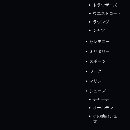
トラウザーズ
ウエストコート
ラウンジ
シャツ
セレモニー
ミリタリー
スポーツ
ワーク
マリン
シューズ
チャーチ
オールデン
その他のシュー
ズ