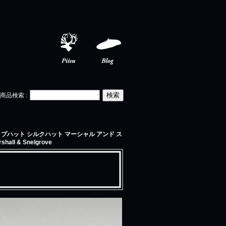
Piisu
Blog
商品検索
:
トップハット シルクハット マーシャル アンド ス
shall & Snelgrove