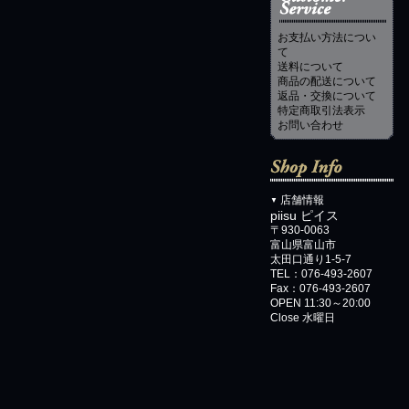
お支払い方法につい
て
送料について
商品の配送について
返品・交換について
特定商取引法表示
お問い合わせ
店舗情報
▼
piisu ピイス
〒930-0063
富山県富山市
太田口通り1-5-7
TEL：076-493-2607
Fax：076-493-2607
OPEN 11:30～20:00
Close 水曜日