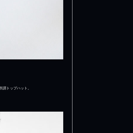
所謂トップハット。