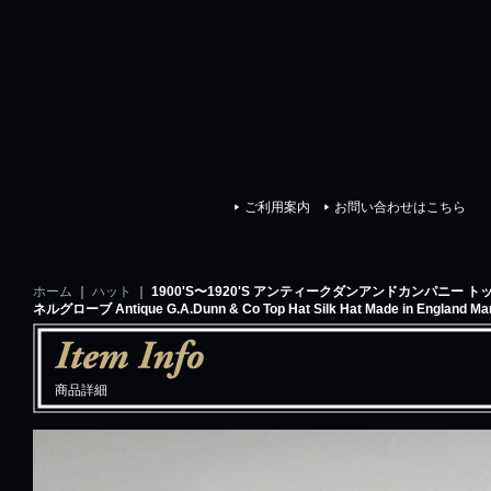
イスクラシック
ご利用案内
お問い合わせはこちら
ホーム
｜
ハット
｜
1900'S〜1920'S アンティークダンアンドカンパニー 
ネルグローブ Antique G.A.Dunn & Co Top Hat Silk Hat Made in England Mar
商品詳細