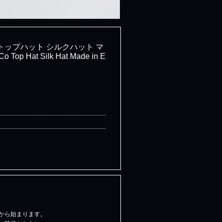
ー トップハット シルクハット マ
p Hat Silk Hat Made in E
から始まります。