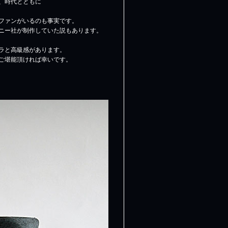
、時代とともに
ファンがいるのも事実です。
ニー社が制作していた説もあります。
ラと高級感があります。
ご堪能頂ければ幸いです。