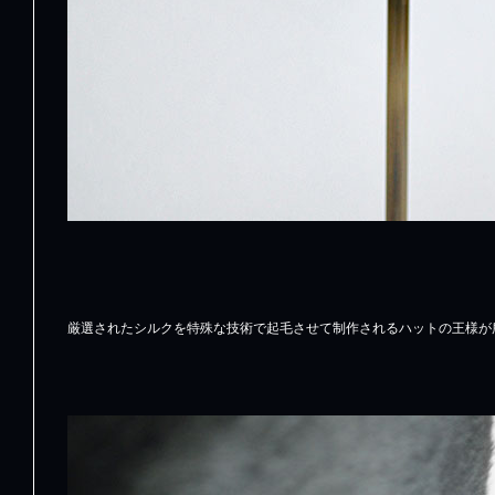
厳選されたシルクを特殊な技術で起毛させて制作されるハットの王様が