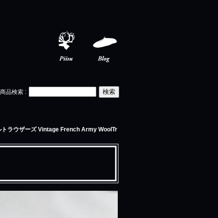
Piisu
Blog
商品検索
:
ーズ Vintage French Army WoolTr