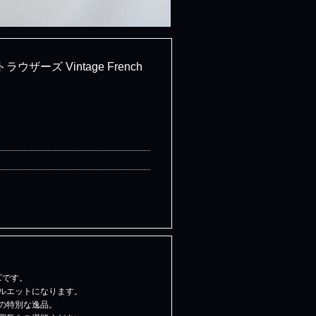
ザーズ Vintage French
ズです。
ルエットになります。
の特別な逸品。