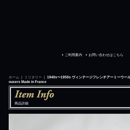
イスクラシック
ご利用案内
お問い合わせはこちら
ホーム
｜
ミリタリー
｜
1940s〜1950s ヴィンテージフレンチアーミーウールトラウザ
ousers Made in France
商品詳細