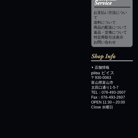
お支払い方法につい
て
送料について
商品の配送について
返品・交換について
特定商取引法表示
お問い合わせ
店舗情報
▼
piisu ピイス
〒930-0063
富山県富山市
太田口通り1-5-7
TEL：076-493-2607
Fax：076-493-2607
OPEN 11:30～20:00
Close 水曜日