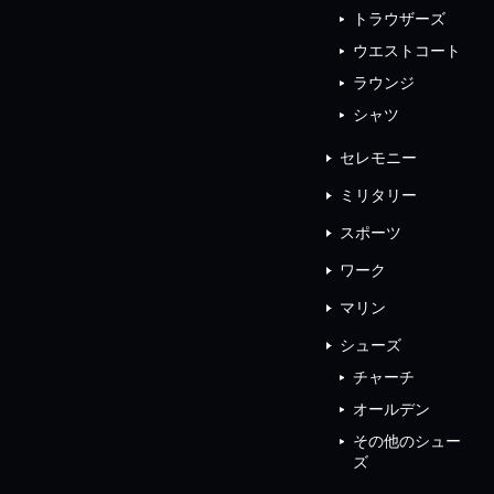
トラウザーズ
ウエストコート
ラウンジ
シャツ
セレモニー
ミリタリー
スポーツ
ワーク
マリン
シューズ
チャーチ
オールデン
その他のシュー
ズ