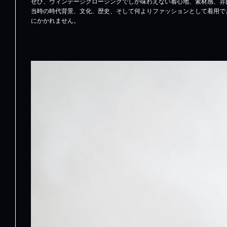
ぜひ、ヴィンテージクロージングでしか味わえない着心地、素材感、雰
当時の時代背景、文化、歴史、そして何よりファッションとして着用で
にかかれません。