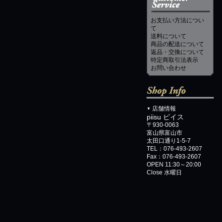
お支払い方法につい
て
送料について
商品の配送について
返品・交換について
特定商取引法表示
お問い合わせ
店舗情報
▼
piisu ピイス
〒930-0063
富山県富山市
太田口通り1-5-7
TEL：076-493-2607
Fax：076-493-2607
OPEN 11:30～20:00
Close 水曜日