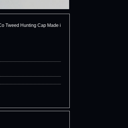
d Hunting Cap Made i