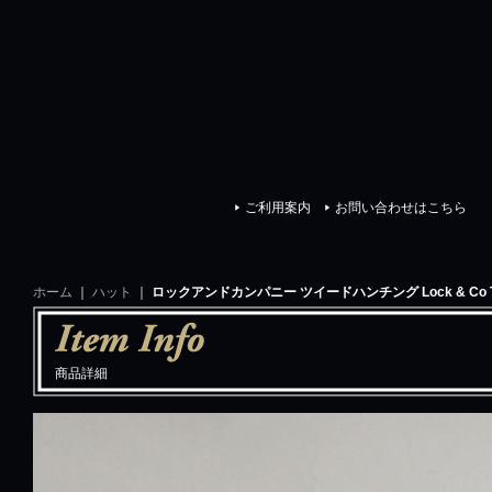
イスクラシック
ご利用案内
お問い合わせはこちら
ホーム
｜
ハット
｜
ロックアンドカンパニー ツイードハンチング Lock & Co Tweed H
商品詳細