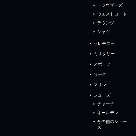
トラウザーズ
ウエストコート
ラウンジ
シャツ
セレモニー
ミリタリー
スポーツ
ワーク
マリン
シューズ
チャーチ
オールデン
その他のシュー
ズ