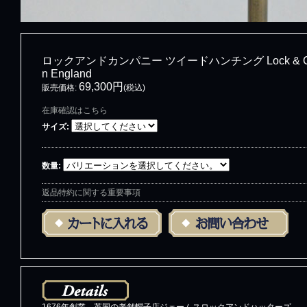
ロックアンドカンパニー ツイードハンチング Lock & Co Twee
n England
69,300円
販売価格
:
(税込)
在庫確認はこちら
サイズ
:
数量
:
返品特約に関する重要事項