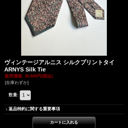
ヴィンテージアルニス シルクプリントタイ
ARNYS Silk Tie
販売価格
:
39,600円
(税込)
[在庫わずか]
数量
:
返品特約に関する重要事項