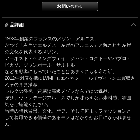
商品詳細
1933年創業のフランスのメゾン、アルニス。
かつて「右岸のエルメス、左岸のアルニス」と称された左岸
の文化を代表するメゾン。
アーネスト・ヘミングウェイ、ジャン・コクトーやパブロ・
ピカソ、ジャンポール・サルトル
などを顧客にもっていたことはあまりにも有名な話。
2012年閉店を機にLVMHモエヘネシー・ルイヴィトンに買収さ
れそのまま消滅。
シルクの発色、質感は高級メゾンならではの逸品。
ぜひ、ヴィンテージアルニスでしか味わえない素材感、雰囲
気をご堪能ください。
当時の時代背景、文化、歴史、そして何よりファッションと
して着用できる価値のあるモノはなかなかお目にかかれませ
ん。